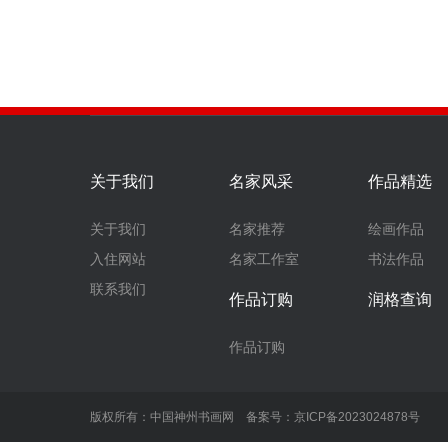
关于我们
名家风采
作品精选
关于我们
名家推荐
绘画作品
入住网站
名家工作室
书法作品
联系我们
作品订购
润格查询
作品订购
版权所有：中国神州书画网 备案号：
京ICP备2023024878号