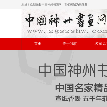
您好！欢迎光临中国神州书画网，我们竭诚为您服务！
首页
关于我们
名家风