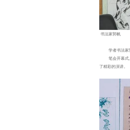
书法家郭帆
学者书法家郭帆
笔会开幕式上，
了精彩的演讲。