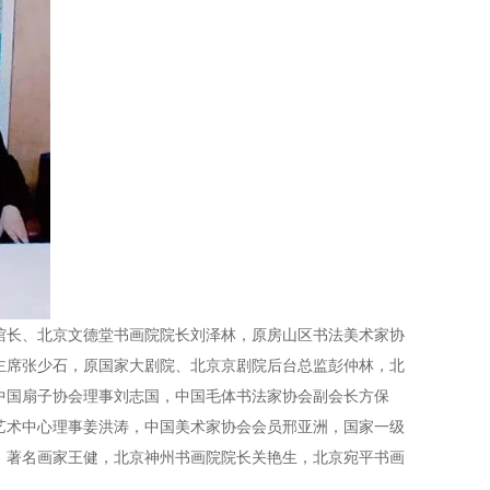
馆长、北京文德堂书画院院长刘泽林，原房山区书法美术家协
主席张少石，原国家大剧院、北京京剧院后台总监彭仲林，北
中国扇子协会理事刘志国，中国毛体书法家协会副会长方保
艺术中心理事姜洪涛，中国美术家协会会员邢亚洲，国家一级
，著名画家王健，北京神州书画院院长关艳生，北京宛平书画