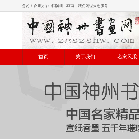
您好！欢迎光临中国神州书画网，我们竭诚为您服务！
首页
关于我们
名家风采