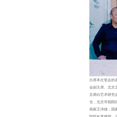
出席本次笔会的
会副主席、北京
京师白艺术研究
仓，北京市朝阳
画家王沛雄，国
院院长李建明，