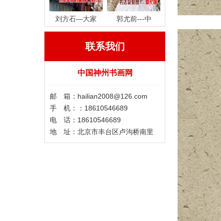
刘方石—大家
郭尤前---中
联系我们
中国神州书画网
邮 箱：hailian2008@126.com
手 机：：18610546689
电 话：18610546689
地 址：北京市丰台区卢沟桥南里