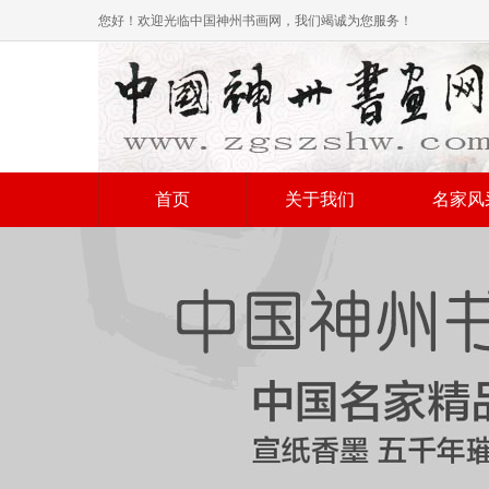
您好！欢迎光临中国神州书画网，我们竭诚为您服务！
首页
关于我们
名家风