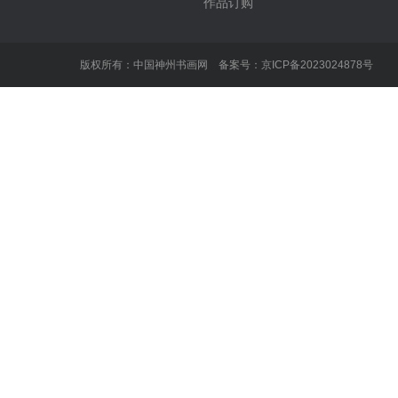
作品订购
版权所有：中国神州书画网 备案号：
京ICP备2023024878号