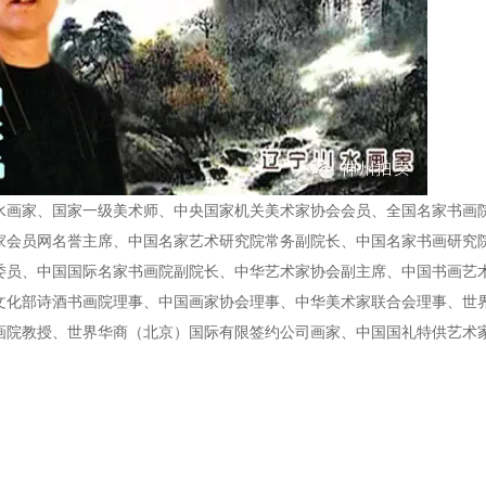
水画家、国家一级美术师、中央国家机关美术家协会会员、全国名家书画
家会员网名誉主席、中国名家艺术研究院常务副院长、中国名家书画研究
委员、中国国际名家书画院副院长、中华艺术家协会副主席、中国书画艺
文化部诗酒书画院理事、中国画家协会理事、中华美术家联合会理事、世
画院教授、世界华商（北京）国际有限签约公司画家、中国国礼特供艺术