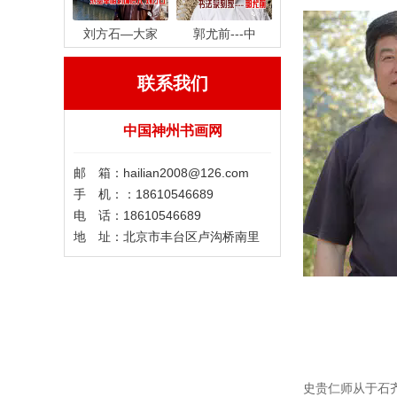
刘方石—大家
郭尤前---中
联系我们
中国神州书画网
邮 箱：hailian2008@126.com
手 机：：18610546689
电 话：18610546689
地 址：北京市丰台区卢沟桥南里
史贵仁师从于石