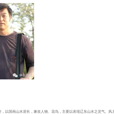
齐，以国画山水居长，兼攻人物、花鸟，主要以表现辽东山水之灵气、风