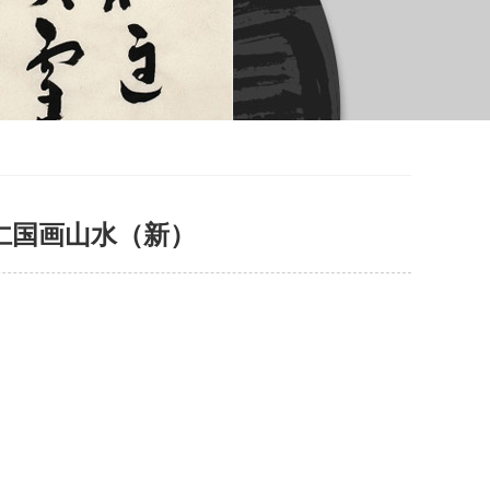
史贵仁国画山水（新）