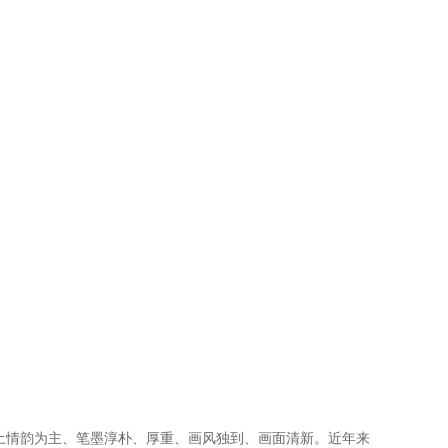
土情韵为主、笔墨淳朴、厚重、画风独到、画面清新。近年来