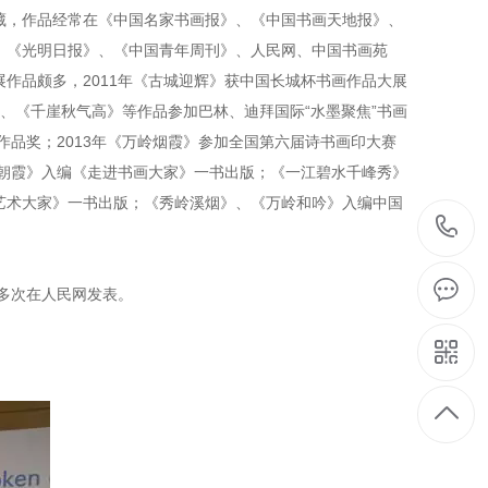
藏，作品经常在《中国名家书画报》、《中国书画天地报》、
、《光明日报》、《中国青年周刊》、人民网、中国书画苑
作品颇多，2011年《古城迎辉》获中国长城杯书画作品大展
》、《千崖秋气高》等作品参加巴林、迪拜国际“水墨聚焦”书画
作品奖；2013年《万岭烟霞》参加全国第六届诗书画印大赛
胜朝霞》入编《走进书画大家》一书出版；《一江碧水千峰秀》
艺术大家》一书出版；《秀岭溪烟》、《万岭和吟》入编中国
多次在人民网发表。