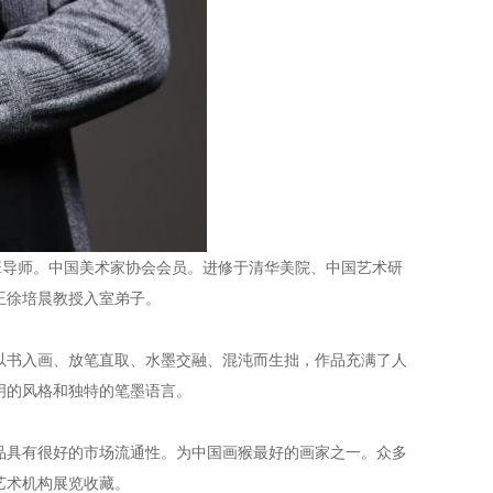
班导师。中国美术家协会会员。进修于清华美院、中国艺术研
王徐培晨教授入室弟子。
以书入画、放笔直取、水墨交融、混沌而生拙，作品充满了人
明的风格和独特的笔墨语言。
品具有很好的市场流通性。为中国画猴最好的画家之一。众多
艺术机构展览收藏。