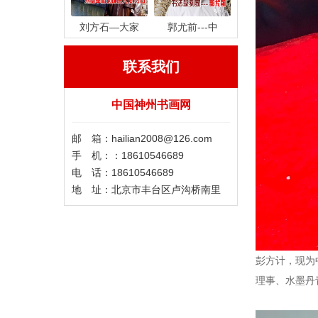
刘方石—大家
郭尤前---中
联系我们
中国神州书画网
邮 箱：hailian2008@126.com
手 机：：18610546689
电 话：18610546689
地 址：北京市丰台区卢沟桥南里
彭方计，现为
理事、水墨丹