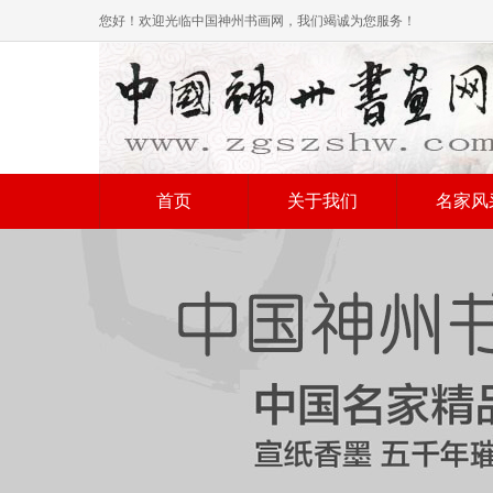
您好！欢迎光临中国神州书画网，我们竭诚为您服务！
首页
关于我们
名家风