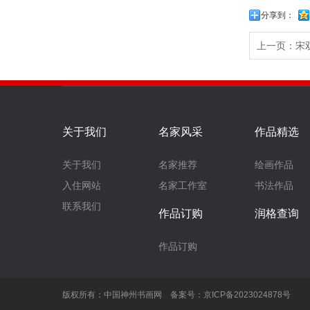
分享到：
上一页：
宋
关于我们
名家风采
作品精选
关于我们
名家推荐
绘画作品
入住网站
名家工作室
书法作品
联系我们
作品订购
润格查询
作品订购
版权所有：中国神州书画网 备案号：
京ICP备2023024878号