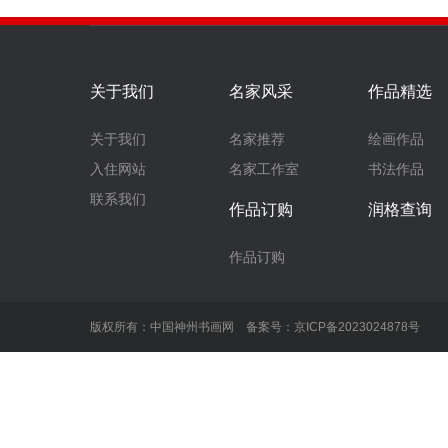
关于我们
名家风采
作品精选
关于我们
名家推荐
绘画作品
入住网站
名家工作室
书法作品
联系我们
作品订购
润格查询
作品订购
版权所有：中国神州书画网 备案号：
京ICP备2023024878号