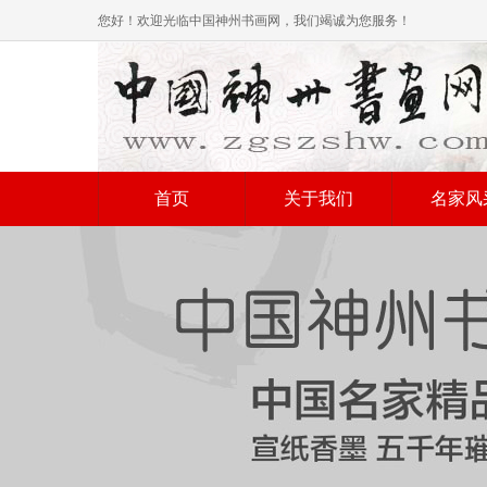
您好！欢迎光临中国神州书画网，我们竭诚为您服务！
首页
关于我们
名家风